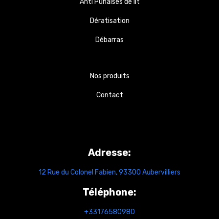
Anti Punaises de lit
Dératisation
Débarras
Nos produits
Contact
Contact
Adresse:
12 Rue du Colonel Fabien, 93300 Aubervilliers
Téléphone:
+
33176580980