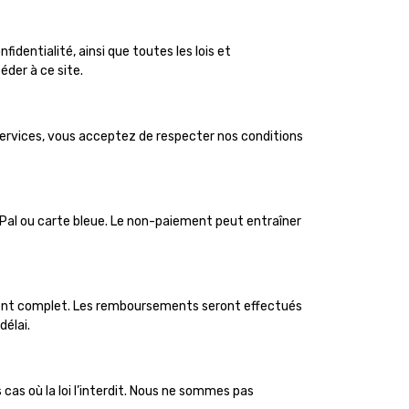
identialité, ainsi que toutes les lois et
éder à ce site.
 services, vous acceptez de respecter nos conditions
ayPal ou carte bleue. Le non-paiement peut entraîner
ement complet. Les remboursements seront effectués
élai.
cas où la loi l’interdit. Nous ne sommes pas