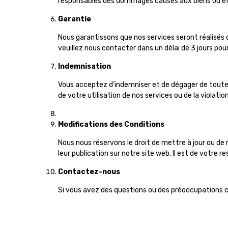
responsables des dommages causés aux biens ou effe
Garantie
Nous garantissons que nos services seront réalisés 
veuillez nous contacter dans un délai de 3 jours pour
Indemnisation
Vous acceptez d’indemniser et de dégager de toute
de votre utilisation de nos services ou de la violati
Modifications des Conditions
Nous nous réservons le droit de mettre à jour ou d
leur publication sur notre site web. Il est de votre 
Contactez-nous
Si vous avez des questions ou des préoccupations c