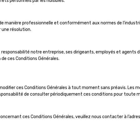
ts personnels par les nuisibles.
de manière professionnelle et conformément aux normes de l’industrie.
 une résolution.
 responsabilité notre entreprise, ses dirigeants, employés et agent
on de ces Conditions Générales.
e modifier ces Conditions Générales à tout moment sans préavis. Les
responsabilité de consulter périodiquement ces conditions pour toute mi
oncernant ces Conditions Générales, veuillez nous contacter à l’adre