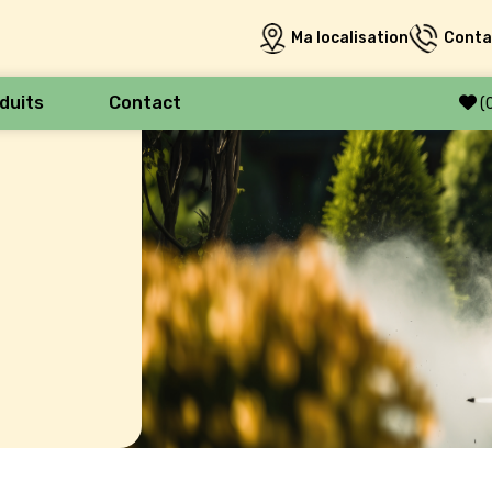
Ma localisation
Conta
duits
Contact
(