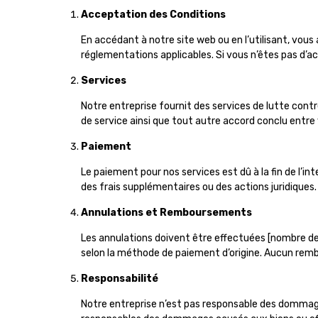
Acceptation des Conditions
En accédant à notre site web ou en l’utilisant, vous 
réglementations applicables. Si vous n’êtes pas d’acc
Services
Notre entreprise fournit des services de lutte cont
de service ainsi que tout autre accord conclu entre 
Paiement
Le paiement pour nos services est dû à la fin de l’
des frais supplémentaires ou des actions juridiques.
Annulations et Remboursements
Les annulations doivent être effectuées [nombre d
selon la méthode de paiement d’origine. Aucun remb
Responsabilité
Notre entreprise n’est pas responsable des dommages 