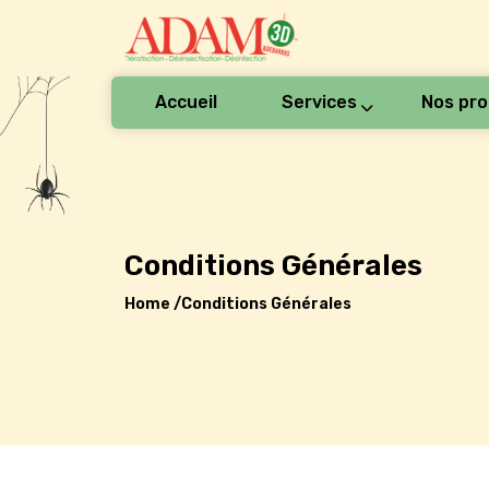
Accueil
Services
Nos pro
Conditions Générales
Home /
Conditions Générales