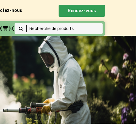
ctez-nous
Rendez-vous
0)
(0)