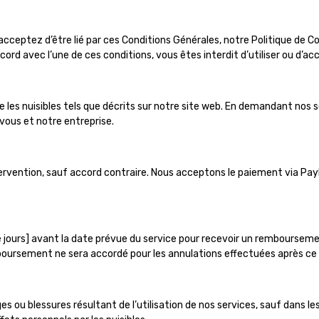
acceptez d’être lié par ces Conditions Générales, notre Politique de Conf
ord avec l’une de ces conditions, vous êtes interdit d’utiliser ou d’acc
re les nuisibles tels que décrits sur notre site web. En demandant nos
vous et notre entreprise.
intervention, sauf accord contraire. Nous acceptons le paiement via P
e jours] avant la date prévue du service pour recevoir un rembours
oursement ne sera accordé pour les annulations effectuées après ce d
ou blessures résultant de l’utilisation de nos services, sauf dans les 